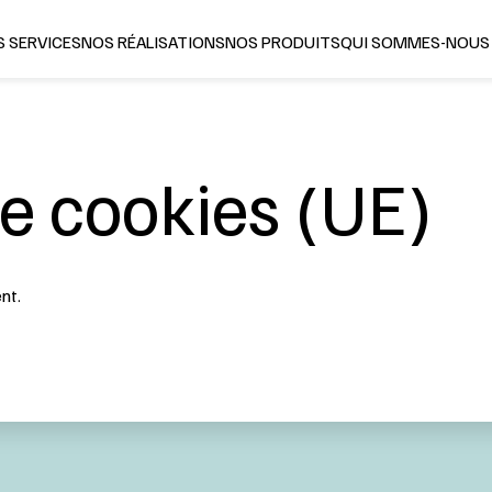
 SERVICES
NOS RÉALISATIONS
NOS PRODUITS
QUI SOMMES-NOUS
de cookies (UE)
nt.