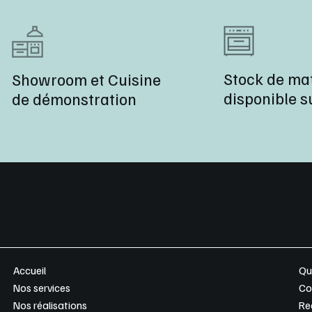
Stock de mat
Showroom et Cuisine
disponible su
de démonstration
Accueil
Qu
Nos services
Co
Nos réalisations
Re