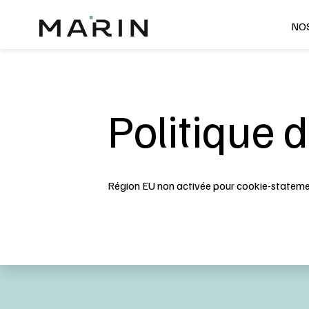
NOS
Politique 
Région EU non activée pour cookie-stateme